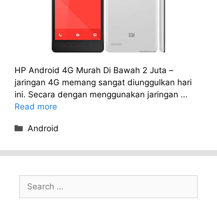
HP Android 4G Murah Di Bawah 2 Juta –
jaringan 4G memang sangat diunggulkan hari
ini. Secara dengan menggunakan jaringan …
Read more
Categories
Android
Search
for: