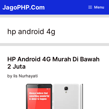
Skip
JagoPHP.Com
Menu
to
content
hp android 4g
HP Android 4G Murah Di Bawah
2 Juta
by
Iis Nurhayati