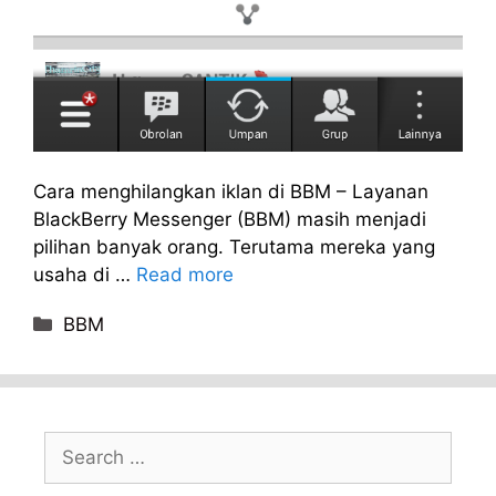
Cara menghilangkan iklan di BBM – Layanan
BlackBerry Messenger (BBM) masih menjadi
pilihan banyak orang. Terutama mereka yang
usaha di …
Read more
Categories
BBM
Search
for: