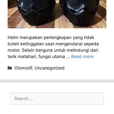
Helm merupakan perlengkapan yang tidak
boleh ketinggalan saat mengendarai sepeda
motor. Selain berguna untuk melindungi dari
terik matahari, fungsi utama …
Read more
Categories
Otomotif
,
Uncategorized
Search
for: