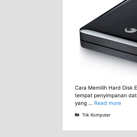
Cara Memilih Hard Disk 
tempat penyimpanan data
yang …
Read more
Categories
Trik Komputer