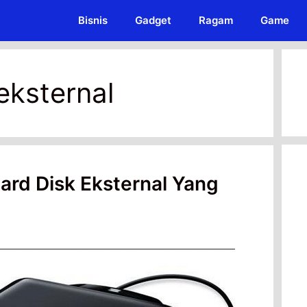
Bisnis
Gadget
Ragam
Game
eksternal
ard Disk Eksternal Yang