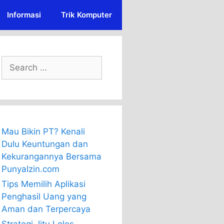
Informasi
Trik Komputer
Search
for:
Mau Bikin PT? Kenali
Dulu Keuntungan dan
Kekurangannya Bersama
PunyaIzin.com
Tips Memilih Aplikasi
Penghasil Uang yang
Aman dan Terpercaya