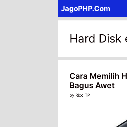
Skip
JagoPHP.Com
to
content
Hard Disk 
Cara Memilih H
Bagus Awet
by
Rico TP