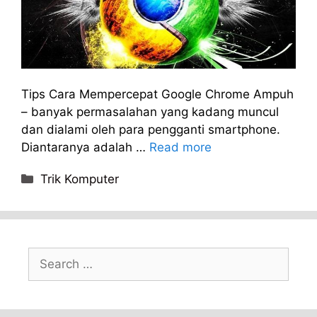
Tips Cara Mempercepat Google Chrome Ampuh
– banyak permasalahan yang kadang muncul
dan dialami oleh para pengganti smartphone.
Diantaranya adalah …
Read more
Categories
Trik Komputer
Search
for: