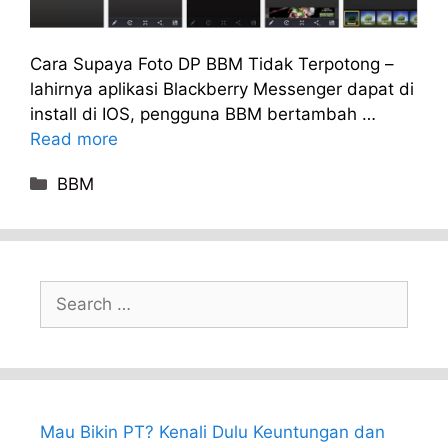
Cara Supaya Foto DP BBM Tidak Terpotong –
lahirnya aplikasi Blackberry Messenger dapat di
install di IOS, pengguna BBM bertambah …
Read more
Categories
BBM
Search
for:
Mau Bikin PT? Kenali Dulu Keuntungan dan