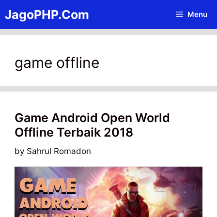
Skip
JagoPHP.Com
Menu
to
content
game offline
Game Android Open World
Offline Terbaik 2018
by
Sahrul Romadon