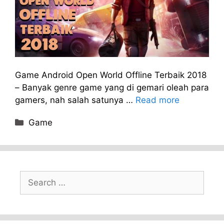
Game Android Open World Offline Terbaik 2018
– Banyak genre game yang di gemari oleah para
gamers, nah salah satunya …
Read more
Categories
Game
Search
for: