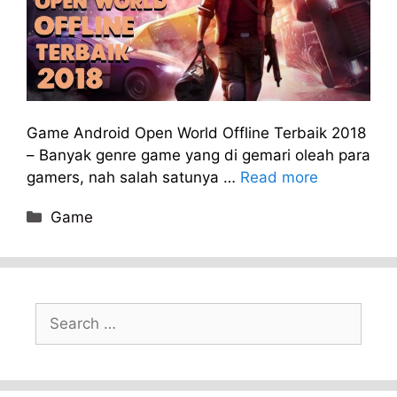
Game Android Open World Offline Terbaik 2018
– Banyak genre game yang di gemari oleah para
gamers, nah salah satunya …
Read more
Categories
Game
Search
for: