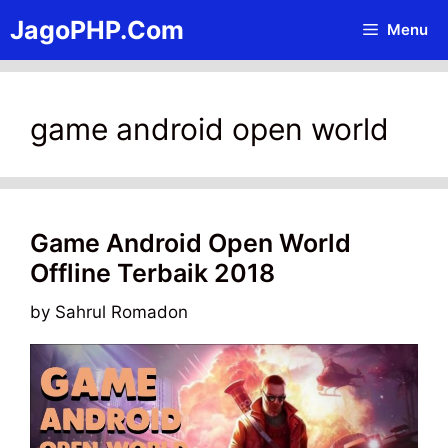
Skip
JagoPHP.Com
Menu
to
content
game android open world
Game Android Open World
Offline Terbaik 2018
by
Sahrul Romadon