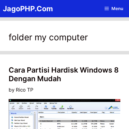
Skip
JagoPHP.Com
Menu
to
content
folder my computer
Cara Partisi Hardisk Windows 8
Dengan Mudah
by
Rico TP