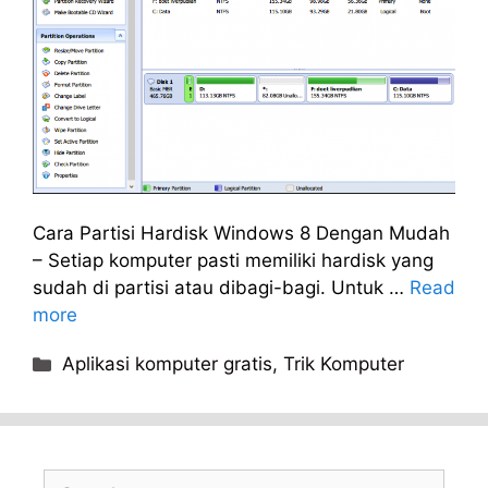
Cara Partisi Hardisk Windows 8 Dengan Mudah
– Setiap komputer pasti memiliki hardisk yang
sudah di partisi atau dibagi-bagi. Untuk …
Read
more
Categories
Aplikasi komputer gratis
,
Trik Komputer
Search