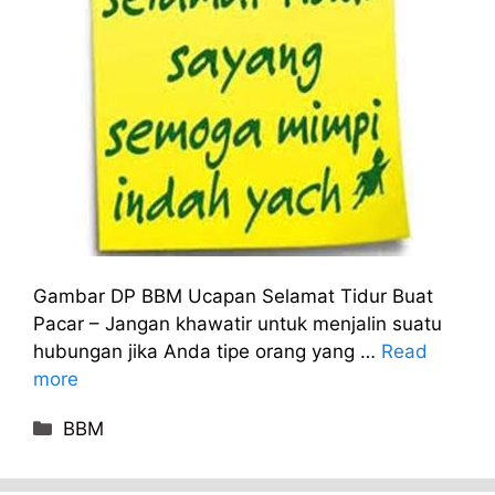
Gambar DP BBM Ucapan Selamat Tidur Buat
Pacar – Jangan khawatir untuk menjalin suatu
hubungan jika Anda tipe orang yang …
Read
more
Categories
BBM