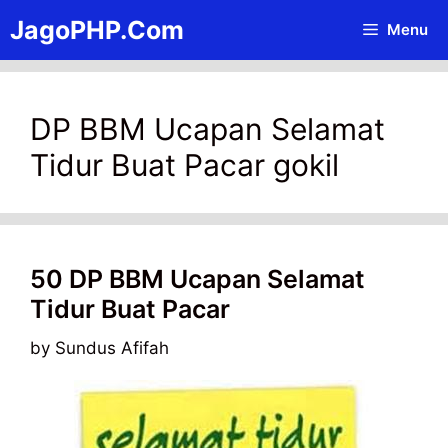
Skip
JagoPHP.Com
Menu
to
content
DP BBM Ucapan Selamat
Tidur Buat Pacar gokil
50 DP BBM Ucapan Selamat
Tidur Buat Pacar
by
Sundus Afifah