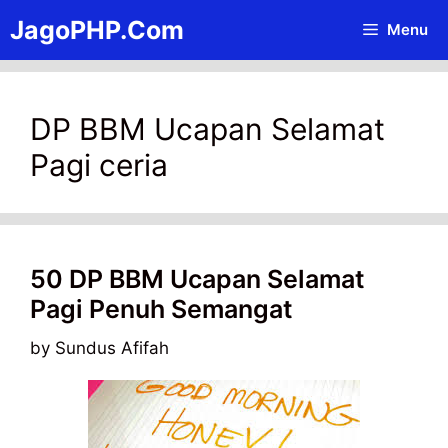
Skip
JagoPHP.Com
Menu
to
content
DP BBM Ucapan Selamat
Pagi ceria
50 DP BBM Ucapan Selamat
Pagi Penuh Semangat
by
Sundus Afifah