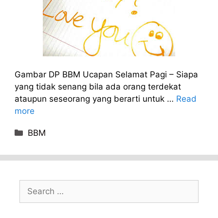
Gambar DP BBM Ucapan Selamat Pagi – Siapa
yang tidak senang bila ada orang terdekat
ataupun seseorang yang berarti untuk …
Read
more
Categories
BBM
Search
for: