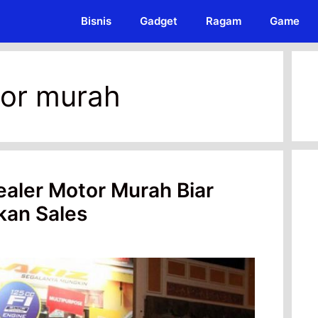
Bisnis
Gadget
Ragam
Game
tor murah
ealer Motor Murah Biar
kan Sales