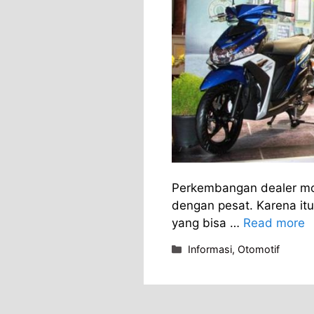
Perkembangan dealer mot
dengan pesat. Karena itu
yang bisa …
Read more
Categories
Informasi
,
Otomotif