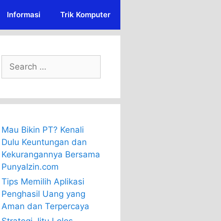
Informasi
Trik Komputer
Search
for:
Mau Bikin PT? Kenali
Dulu Keuntungan dan
Kekurangannya Bersama
PunyaIzin.com
Tips Memilih Aplikasi
Penghasil Uang yang
Aman dan Terpercaya