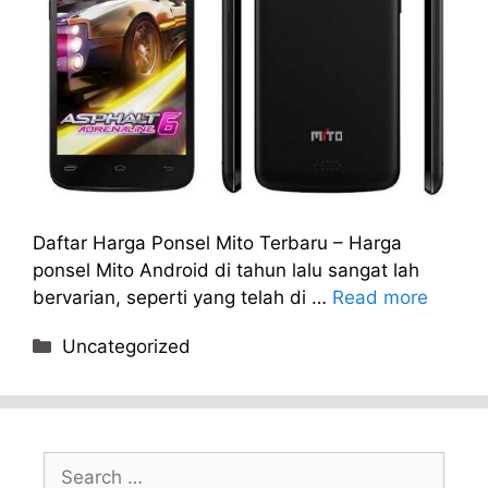
Daftar Harga Ponsel Mito Terbaru – Harga
ponsel Mito Android di tahun lalu sangat lah
bervarian, seperti yang telah di …
Read more
Categories
Uncategorized
Search