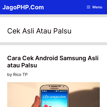
Skip
JagoPHP.Com
Menu
to
content
Cek Asli Atau Palsu
Cara Cek Android Samsung Asli
atau Palsu
by
Rico TP