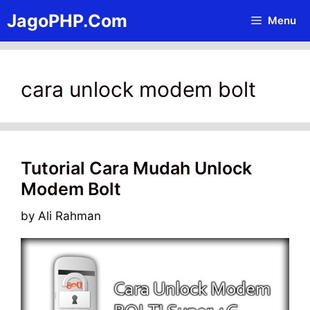
Skip
JagoPHP.Com
Menu
to
content
cara unlock modem bolt
Tutorial Cara Mudah Unlock
Modem Bolt
by
Ali Rahman