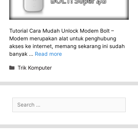
Tutorial Cara Mudah Unlock Modem Bolt –
Modem merupakan alat untuk penghubung
akses ke internet, memang sekarang ini sudah
banyak …
Read more
Categories
Trik Komputer
Search
for: