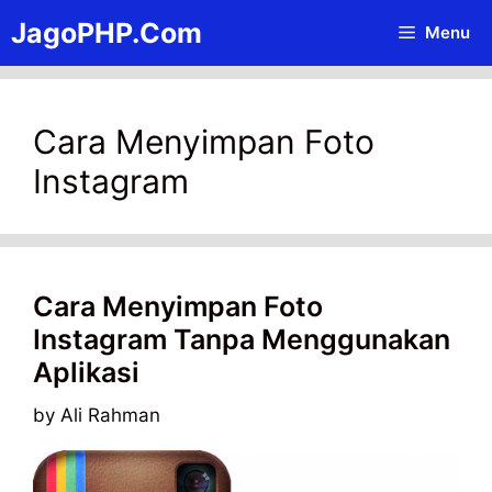
Skip
JagoPHP.Com
Menu
to
content
Cara Menyimpan Foto
Instagram
Cara Menyimpan Foto
Instagram Tanpa Menggunakan
Aplikasi
by
Ali Rahman