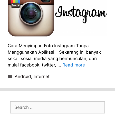
Cara Menyimpan Foto Instagram Tanpa
Menggunakan Aplikasi – Sekarang ini banyak
sekali sosial media yang bermunculan, dari
mulai facebook, twitter, …
Read more
Categories
Android
,
Internet
Search
for: