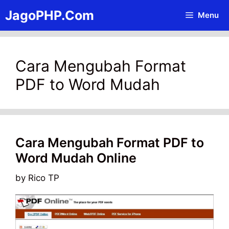
Skip
JagoPHP.Com
Menu
to
content
Cara Mengubah Format
PDF to Word Mudah
Cara Mengubah Format PDF to
Word Mudah Online
by
Rico TP