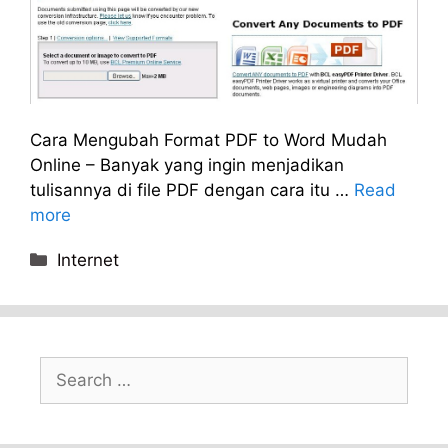
Cara Mengubah Format PDF to Word Mudah
Online – Banyak yang ingin menjadikan
tulisannya di file PDF dengan cara itu …
Read
more
Categories
Internet
Search
for: