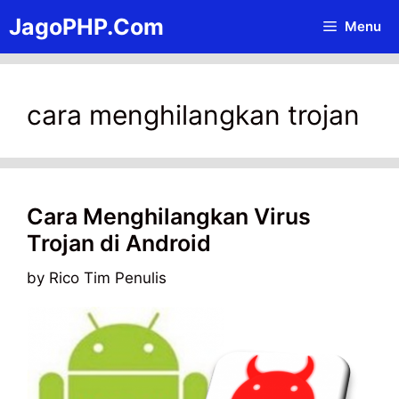
Skip
JagoPHP.Com
Menu
to
content
cara menghilangkan trojan
Cara Menghilangkan Virus
Trojan di Android
by
Rico Tim Penulis