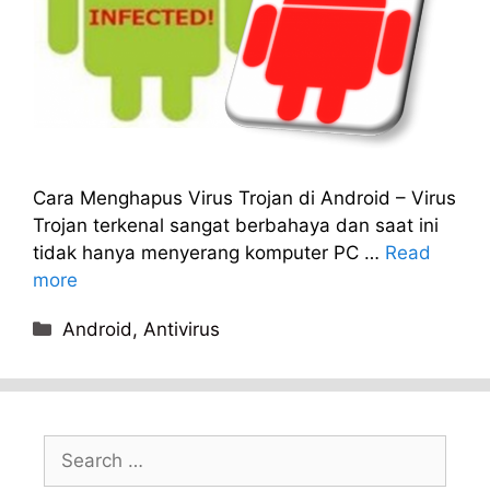
Cara Menghapus Virus Trojan di Android – Virus
Trojan terkenal sangat berbahaya dan saat ini
tidak hanya menyerang komputer PC …
Read
more
Categories
Android
,
Antivirus
Search
for: