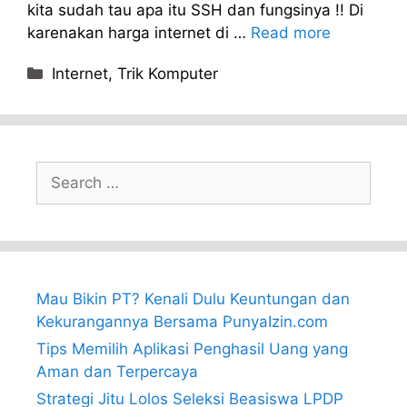
kita sudah tau apa itu SSH dan fungsinya !! Di
karenakan harga internet di …
Read more
Categories
Internet
,
Trik Komputer
Search
for:
Mau Bikin PT? Kenali Dulu Keuntungan dan
Kekurangannya Bersama PunyaIzin.com
Tips Memilih Aplikasi Penghasil Uang yang
Aman dan Terpercaya
Strategi Jitu Lolos Seleksi Beasiswa LPDP