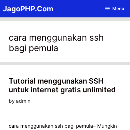
Skip
JagoPHP.Com
Menu
to
content
cara menggunakan ssh
bagi pemula
Tutorial menggunakan SSH
untuk internet gratis unlimited
by
admin
cara menggunakan ssh bagi pemula– Mungkin