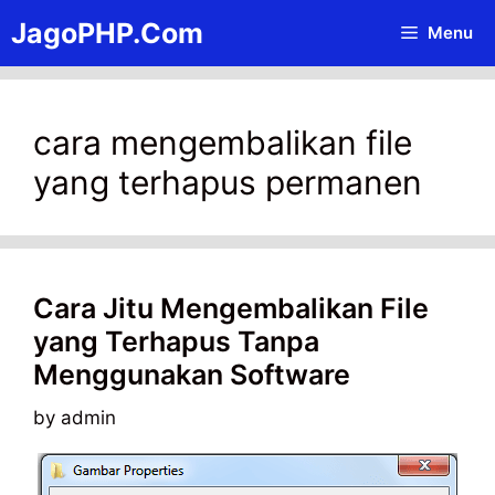
Skip
JagoPHP.Com
Menu
to
content
cara mengembalikan file
yang terhapus permanen
Cara Jitu Mengembalikan File
yang Terhapus Tanpa
Menggunakan Software
by
admin