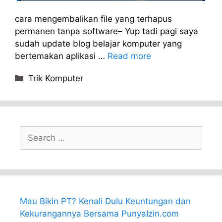
cara mengembalikan file yang terhapus
permanen tanpa software– Yup tadi pagi saya
sudah update blog belajar komputer yang
bertemakan aplikasi …
Read more
Categories
Trik Komputer
Search
for:
Mau Bikin PT? Kenali Dulu Keuntungan dan
Kekurangannya Bersama PunyaIzin.com