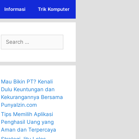
Informasi
Trik Komputer
Search
for:
Mau Bikin PT? Kenali
Dulu Keuntungan dan
Kekurangannya Bersama
PunyaIzin.com
Tips Memilih Aplikasi
Penghasil Uang yang
Aman dan Terpercaya