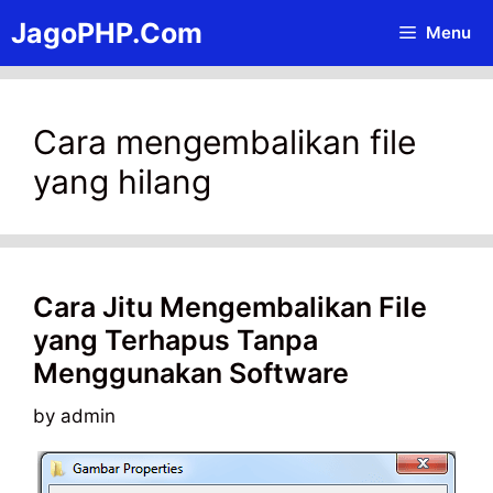
Skip
JagoPHP.Com
Menu
to
content
Cara mengembalikan file
yang hilang
Cara Jitu Mengembalikan File
yang Terhapus Tanpa
Menggunakan Software
by
admin