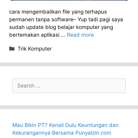
cara mengembalikan file yang terhapus
permanen tanpa software– Yup tadi pagi saya
sudah update blog belajar komputer yang
bertemakan aplikasi …
Read more
Categories
Trik Komputer
Search
for:
Mau Bikin PT? Kenali Dulu Keuntungan dan
Kekurangannya Bersama PunyaIzin.com