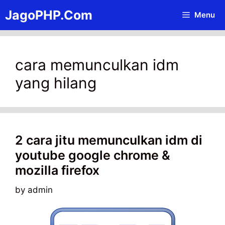
Skip
JagoPHP.Com
Menu
to
content
cara memunculkan idm
yang hilang
2 cara jitu memunculkan idm di
youtube google chrome &
mozilla firefox
by
admin