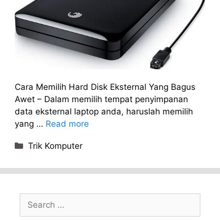
Cara Memilih Hard Disk Eksternal Yang Bagus
Awet – Dalam memilih tempat penyimpanan
data eksternal laptop anda, haruslah memilih
yang …
Read more
Categories
Trik Komputer
Search
for: