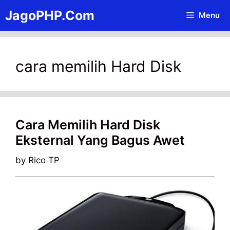
Skip
JagoPHP.Com
Menu
to
content
cara memilih Hard Disk
Cara Memilih Hard Disk
Eksternal Yang Bagus Awet
by
Rico TP