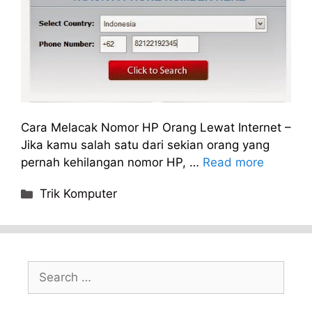
Cara Melacak Nomor HP Orang Lewat Internet –
Jika kamu salah satu dari sekian orang yang
pernah kehilangan nomor HP, …
Read more
Categories
Trik Komputer
Search
for: