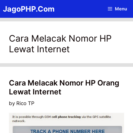
Skip
JagoPHP.Com
Menu
to
content
Cara Melacak Nomor HP
Lewat Internet
Cara Melacak Nomor HP Orang
Lewat Internet
by
Rico TP