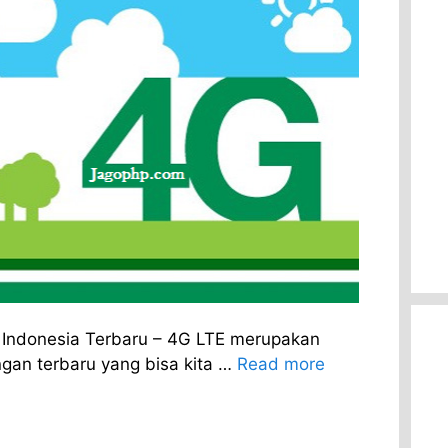
 Indonesia Terbaru – 4G LTE merupakan
ingan terbaru yang bisa kita …
Read more