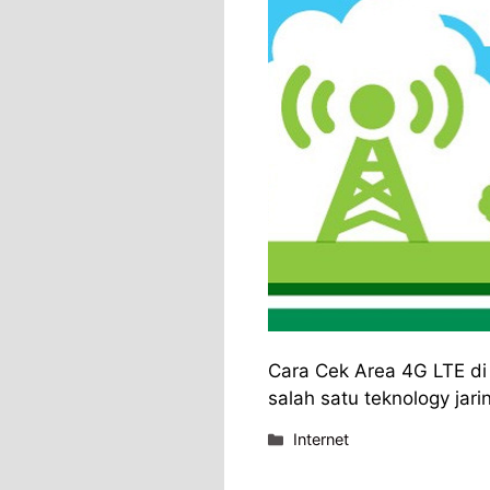
Cara Cek Area 4G LTE di
salah satu teknology jar
Categories
Internet