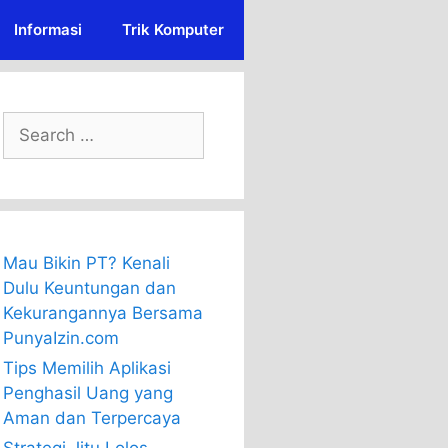
Informasi
Trik Komputer
Search
for:
Mau Bikin PT? Kenali
Dulu Keuntungan dan
Kekurangannya Bersama
PunyaIzin.com
Tips Memilih Aplikasi
Penghasil Uang yang
Aman dan Terpercaya