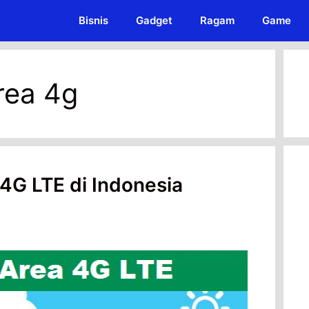
Bisnis
Gadget
Ragam
Game
rea 4g
4G LTE di Indonesia