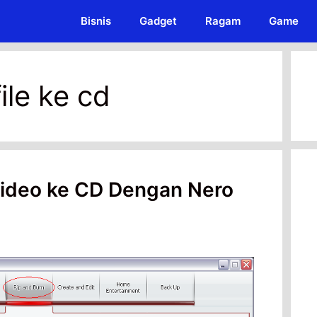
Bisnis
Gadget
Ragam
Game
ile ke cd
Video ke CD Dengan Nero
t