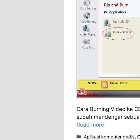
Cara Burning Video ke C
sudah mendengar sebuah
Read more
Categories
Aplikasi komputer gratis
,
C