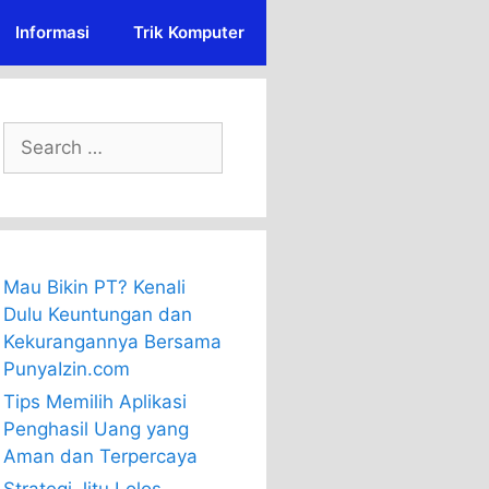
Informasi
Trik Komputer
Search
for:
Mau Bikin PT? Kenali
Dulu Keuntungan dan
Kekurangannya Bersama
PunyaIzin.com
Tips Memilih Aplikasi
Penghasil Uang yang
Aman dan Terpercaya