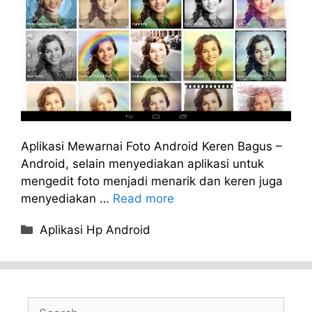
Aplikasi Mewarnai Foto Android Keren Bagus –
Android, selain menyediakan aplikasi untuk
mengedit foto menjadi menarik dan keren juga
menyediakan …
Read more
Categories
Aplikasi Hp Android
Search