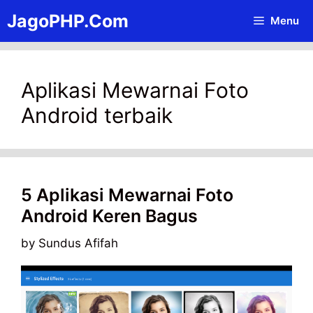
Skip
JagoPHP.Com
Menu
to
content
Aplikasi Mewarnai Foto
Android terbaik
5 Aplikasi Mewarnai Foto
Android Keren Bagus
by
Sundus Afifah