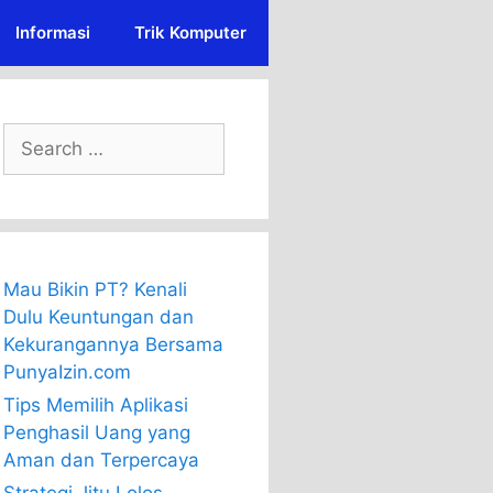
Informasi
Trik Komputer
Search
for:
Mau Bikin PT? Kenali
Dulu Keuntungan dan
Kekurangannya Bersama
PunyaIzin.com
Tips Memilih Aplikasi
Penghasil Uang yang
Aman dan Terpercaya