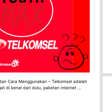
 dan Cara Menggunakan – Telkomsel adalah
t di kenal dari dulu, paketan internet …