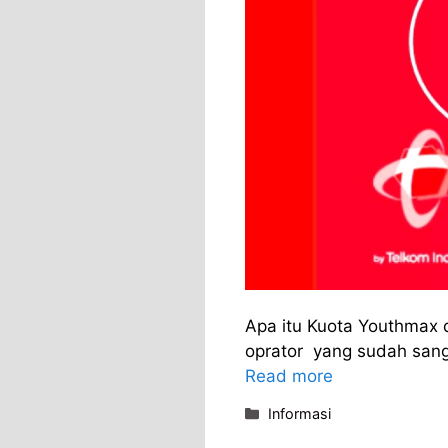
Apa itu Kuota Youthmax
oprator yang sudah sanga
Read more
Categories
Informasi