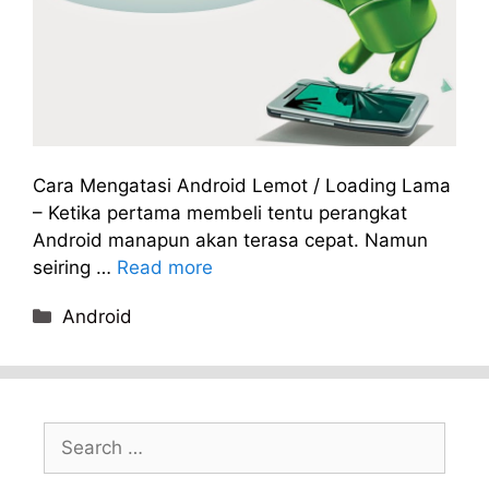
Cara Mengatasi Android Lemot / Loading Lama
– Ketika pertama membeli tentu perangkat
Android manapun akan terasa cepat. Namun
seiring …
Read more
Categories
Android
Search
for: