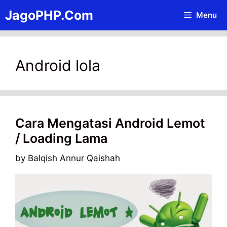
Skip
JagoPHP.Com
Menu
to
content
Android lola
Cara Mengatasi Android Lemot
/ Loading Lama
by
Balqish Annur Qaishah