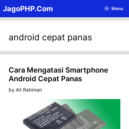
Skip
JagoPHP.Com
Menu
to
content
android cepat panas
Cara Mengatasi Smartphone
Android Cepat Panas
by
Ali Rahman