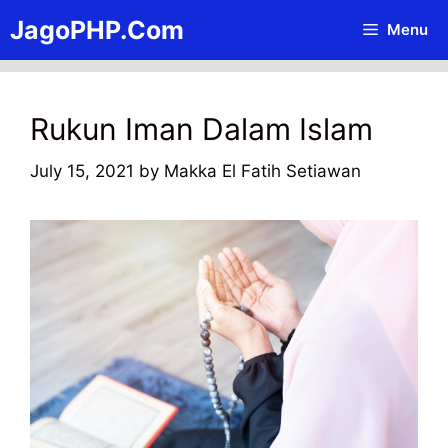
Skip
JagoPHP.Com
Menu
to
content
Rukun Iman Dalam Islam
July 15, 2021
by
Makka El Fatih Setiawan