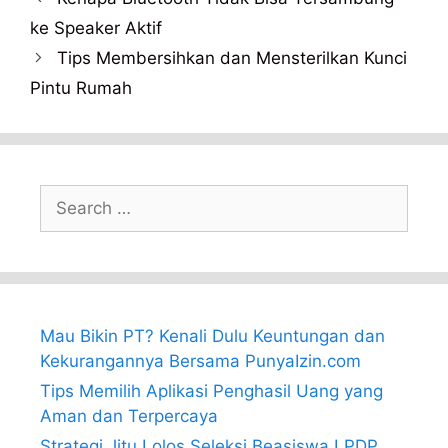
ke Speaker Aktif
Tips Membersihkan dan Mensterilkan Kunci
Pintu Rumah
Search
for:
Mau Bikin PT? Kenali Dulu Keuntungan dan
Kekurangannya Bersama PunyaIzin.com
Tips Memilih Aplikasi Penghasil Uang yang
Aman dan Terpercaya
Strategi Jitu Lolos Seleksi Beasiswa LPDP