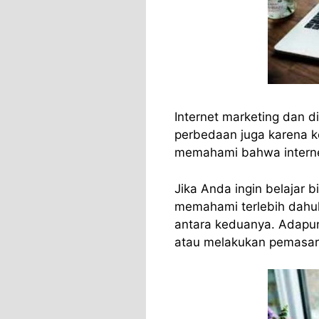
Internet marketing dan d
perbedaan juga karena 
memahami bahwa internet
Jika Anda ingin belajar b
memahami terlebih dahu
antara keduanya. Adapu
atau melakukan pemasar