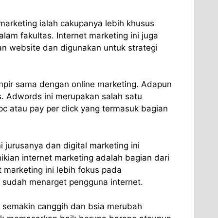
marketing ialah cakupanya lebih khusus
alam fakultas. Internet marketing ini juga
n website dan digunakan untuk strategi
ampir sama dengan online marketing. Adapun
. Adwords ini merupakan salah satu
pc atau pay per click yang termasuk bagian
i jurusanya dan digital marketing ini
kian internet marketing adalah bagian dari
t marketing ini lebih fokus pada
sudah menarget pengguna internet.
i semakin canggih dan bsia merubah