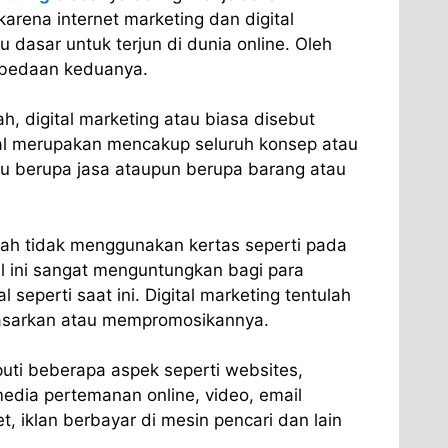
arena internet marketing dan digital
 dasar untuk terjun di dunia online. Oleh
rbedaan keduanya.
, digital marketing atau biasa disebut
al merupakan mencakup seluruh konsep atau
tu berupa jasa ataupun berupa barang atau
dah tidak menggunakan kertas seperti pada
l ini sangat menguntungkan bagi para
 seperti saat ini. Digital marketing tentulah
asarkan atau mempromosikannya.
iputi beberapa aspek seperti websites,
edia pertemanan online, video, email
t, iklan berbayar di mesin pencari dan lain