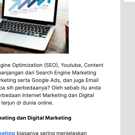
gine Optimization (SEO), Youtube, Content
panjangan dari Search Engine Marketing
rketing serta Google Ads, dan juga Email
apa sih perbedaanya? Oleh sebab itu anda
bedaan Internet Marketing dan Digital
erjun di dunia online.
eting dan Digital Marketing
keting
biasanya sering menjelaskan