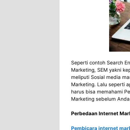
Seperti contoh Search En
Marketing, SEM yakni ke
meliputi Sosial media ma
Marketing. Lalu seperti 
harus bisa memahami Per
Marketing sebelum Anda t
Perbedaan Internet Mark
Pembicara internet mar