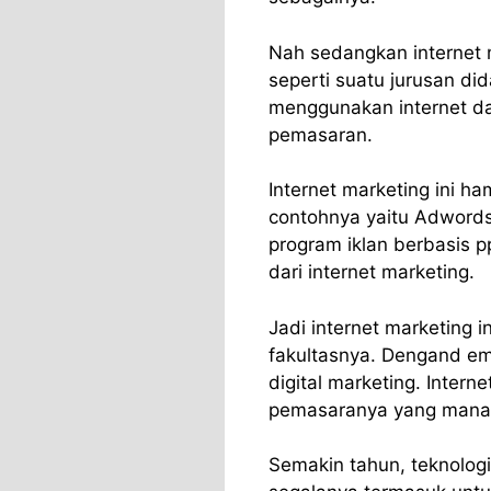
Nah sedangkan internet 
seperti suatu jurusan did
menggunakan internet da
pemasaran.
Internet marketing ini h
contohnya yaitu Adwords
program iklan berbasis p
dari internet marketing.
Jadi internet marketing in
fakultasnya. Dengand emi
digital marketing. Interne
pemasaranya yang mana 
Semakin tahun, teknolog