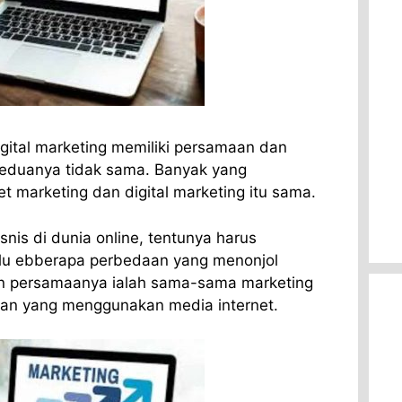
igital marketing memiliki persamaan dan
keduanya tidak sama. Banyak yang
 marketing dan digital marketing itu sama.
isnis di dunia online, tentunya harus
lu ebberapa perbedaan yang menonjol
n persamaanya ialah sama-sama marketing
an yang menggunakan media internet.