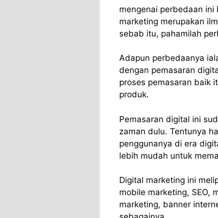
mengenai perbedaan ini k
marketing merupakan ilmu
sebab itu, pahamilah pe
Adapun perbedaanya ialah
dengan pemasaran digit
proses pemasaran baik i
produk.
Pemasaran digital ini su
zaman dulu. Tentunya ha
penggunanya di era digital
lebih mudah untuk mem
Digital marketing ini mel
mobile marketing, SEO, m
marketing, banner interne
sebagainya.