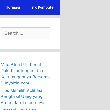
Informasi
Trik Komputer
Search
for:
Mau Bikin PT? Kenali
Dulu Keuntungan dan
Kekurangannya Bersama
PunyaIzin.com
Tips Memilih Aplikasi
Penghasil Uang yang
Aman dan Terpercaya