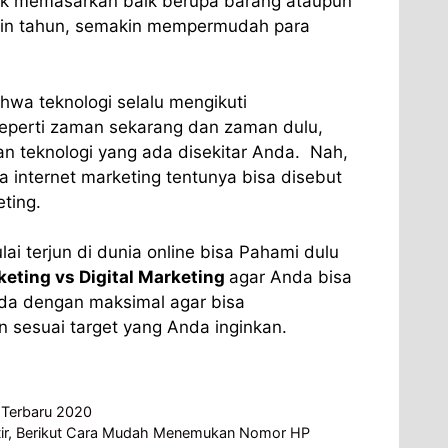
uk memasarkan baik berupa barang ataupun
kin tahun, semakin mempermudah para
ahwa teknologi selalu mengikuti
perti zaman sekarang dan zaman dulu,
 teknologi yang ada disekitar Anda. Nah,
 internet marketing tentunya bisa disebut
ting.
ulai terjun di dunia online bisa Pahami dulu
eting vs Digital Marketing
agar Anda bisa
da dengan maksimal agar bisa
sesuai target yang Anda inginkan.
e Terbaru 2020
tir, Berikut Cara Mudah Menemukan Nomor HP