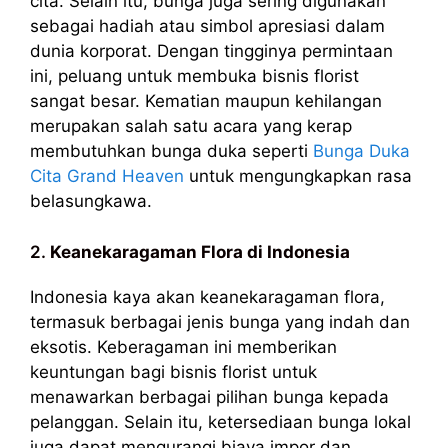
cita. Selain itu, bunga juga sering digunakan
sebagai hadiah atau simbol apresiasi dalam
dunia korporat. Dengan tingginya permintaan
ini, peluang untuk membuka bisnis florist
sangat besar. Kematian maupun kehilangan
merupakan salah satu acara yang kerap
membutuhkan bunga duka seperti
Bunga Duka
Cita Grand Heaven
untuk mengungkapkan rasa
belasungkawa.
2.
Keanekaragaman Flora di Indonesia
Indonesia kaya akan keanekaragaman flora,
termasuk berbagai jenis bunga yang indah dan
eksotis. Keberagaman ini memberikan
keuntungan bagi bisnis florist untuk
menawarkan berbagai pilihan bunga kepada
pelanggan. Selain itu, ketersediaan bunga lokal
juga dapat mengurangi biaya impor dan