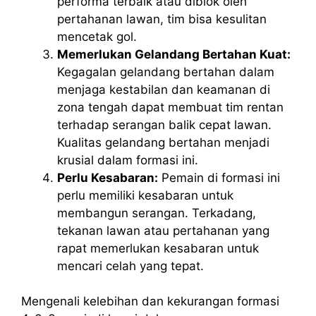
performa terbaik atau diblok oleh
pertahanan lawan, tim bisa kesulitan
mencetak gol.
Memerlukan Gelandang Bertahan Kuat:
Kegagalan gelandang bertahan dalam
menjaga kestabilan dan keamanan di
zona tengah dapat membuat tim rentan
terhadap serangan balik cepat lawan.
Kualitas gelandang bertahan menjadi
krusial dalam formasi ini.
Perlu Kesabaran:
Pemain di formasi ini
perlu memiliki kesabaran untuk
membangun serangan. Terkadang,
tekanan lawan atau pertahanan yang
rapat memerlukan kesabaran untuk
mencari celah yang tepat.
Mengenali kelebihan dan kekurangan formasi