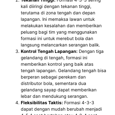
Tekanan Tinggi:
Formasi 4-3-3 sering
kali diiringi dengan tekanan tinggi,
terutama di zona tengah dan depan
lapangan. Ini memaksa lawan untuk
melakukan kesalahan dan memberikan
peluang bagi tim yang menggunakan
formasi ini untuk merebut bola dan
langsung melancarkan serangan balik.
Kontrol Tengah Lapangan:
Dengan tiga
gelandang di tengah, formasi ini
memberikan kontrol yang baik atas
tengah lapangan. Gelandang tengah bisa
berperan sebagai perekam dan
distributor bola, sementara dua
gelandang sayap dapat memberikan
lebar dan mendukung serangan.
Fleksibilitas Taktis:
Formasi 4-3-3
dapat dengan mudah berubah menjadi