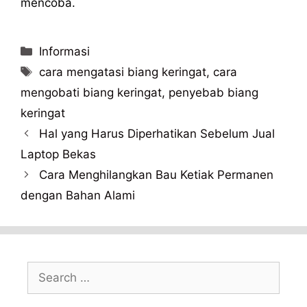
mencoba.
Categories
Informasi
Tags
cara mengatasi biang keringat
,
cara
mengobati biang keringat
,
penyebab biang
keringat
Hal yang Harus Diperhatikan Sebelum Jual
Laptop Bekas
Cara Menghilangkan Bau Ketiak Permanen
dengan Bahan Alami
Search
for: