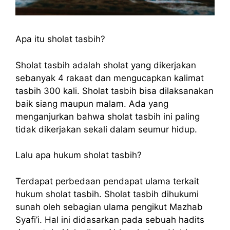
Apa itu sholat tasbih?
Sholat tasbih adalah sholat yang dikerjakan
sebanyak 4 rakaat dan mengucapkan kalimat
tasbih 300 kali. Sholat tasbih bisa dilaksanakan
baik siang maupun malam. Ada yang
menganjurkan bahwa sholat tasbih ini paling
tidak dikerjakan sekali dalam seumur hidup.
Lalu apa hukum sholat tasbih?
Terdapat perbedaan pendapat ulama terkait
hukum sholat tasbih. Sholat tasbih dihukumi
sunah oleh sebagian ulama pengikut Mazhab
Syafi’i. Hal ini didasarkan pada sebuah hadits