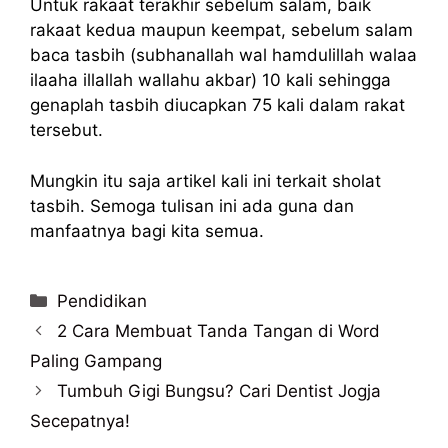
Untuk rakaat terakhir sebelum salam, baik
rakaat kedua maupun keempat, sebelum salam
baca tasbih (subhanallah wal hamdulillah walaa
ilaaha illallah wallahu akbar) 10 kali sehingga
genaplah tasbih diucapkan 75 kali dalam rakat
tersebut.
Mungkin itu saja artikel kali ini terkait sholat
tasbih. Semoga tulisan ini ada guna dan
manfaatnya bagi kita semua.
Categories
Pendidikan
2 Cara Membuat Tanda Tangan di Word
Paling Gampang
Tumbuh Gigi Bungsu? Cari Dentist Jogja
Secepatnya!