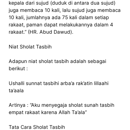
kepala dari sujud (duduk di antara dua sujud)
juga membaca 10 kali, lalu sujud juga membaca
10 kali, jumlahnya ada 75 kali dalam setiap
rakaat, paman dapat melakukannya dalam 4
rakaat.” (HR. Abud Dawud).
Niat Sholat Tasbih
Adapun niat sholat tasbih adalah sebagai
berikut :
Ushalli sunnat tasbihi arba’a rak’atin lillaahi
ta’aala
Artinya : “Aku menyegaja sholat sunah tasbih
empat rakaat karena Allah Ta’ala”
Tata Cara Sholat Tasbih