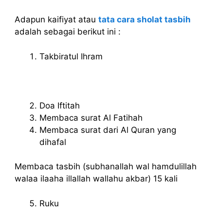
Adapun kaifiyat atau
tata cara sholat tasbih
adalah sebagai berikut ini :
Takbiratul Ihram
Doa Iftitah
Membaca surat Al Fatihah
Membaca surat dari Al Quran yang
dihafal
Membaca tasbih (subhanallah wal hamdulillah
walaa ilaaha illallah wallahu akbar) 15 kali
Ruku