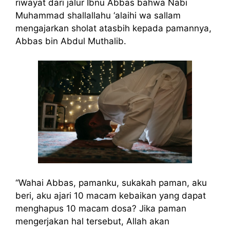
riwayat dari jalur Ibnu Abbas bahwa Nabi
Muhammad shallallahu ‘alaihi wa sallam
mengajarkan sholat atasbih kepada pamannya,
Abbas bin Abdul Muthalib.
“Wahai Abbas, pamanku, sukakah paman, aku
beri, aku ajari 10 macam kebaikan yang dapat
menghapus 10 macam dosa? Jika paman
mengerjakan hal tersebut, Allah akan