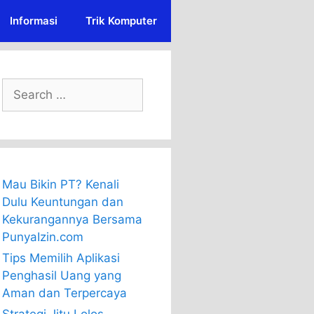
Informasi
Trik Komputer
Search
for:
Mau Bikin PT? Kenali
Dulu Keuntungan dan
Kekurangannya Bersama
PunyaIzin.com
Tips Memilih Aplikasi
Penghasil Uang yang
Aman dan Terpercaya