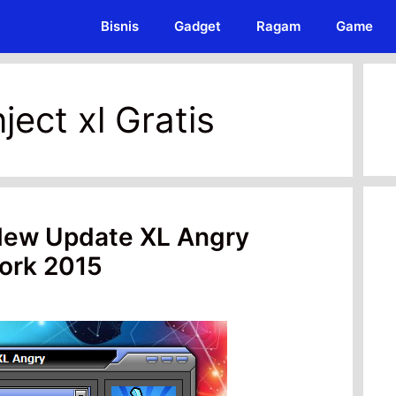
Bisnis
Gadget
Ragam
Game
ject xl Gratis
 New Update XL Angry
ork 2015