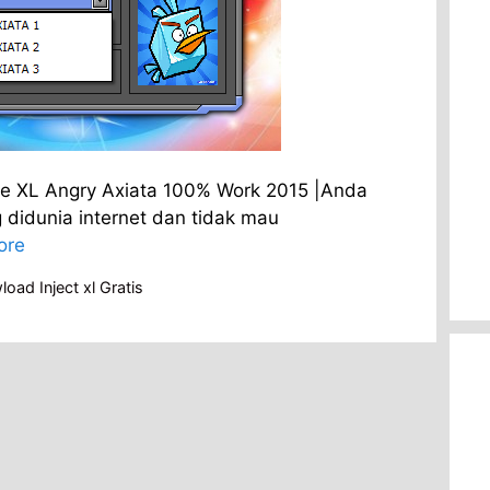
e XL Angry Axiata 100% Work 2015 |Anda
ng didunia internet dan tidak mau
ore
oad Inject xl Gratis