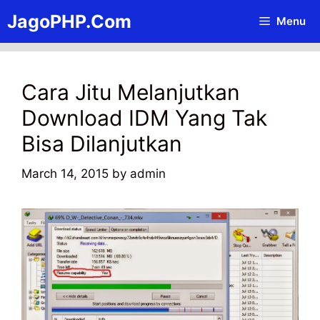
Skip
JagoPHP.Com
Menu
to
content
Cara Jitu Melanjutkan
Download IDM Yang Tak
Bisa Dilanjutkan
March 14, 2015
by
admin