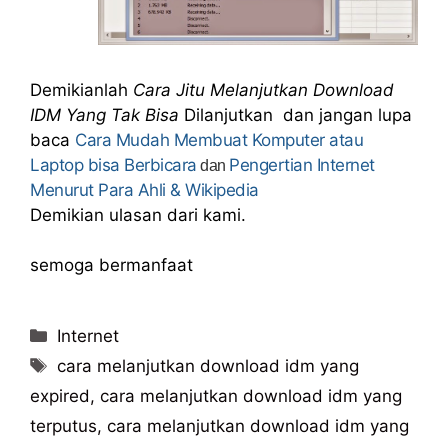
Demikianlah
Cara Jitu Melanjutkan Download
IDM Yang Tak Bisa
Dilanjutkan dan jangan lupa
baca
Cara Mudah Membuat Komputer atau
Laptop bisa Berbicara
Pengertian Internet
dan
Menurut Para Ahli & Wikipedia
Demikian ulasan dari kami.
semoga bermanfaat
Categories
Internet
Tags
cara melanjutkan download idm yang
expired
,
cara melanjutkan download idm yang
terputus
,
cara melanjutkan download idm yang