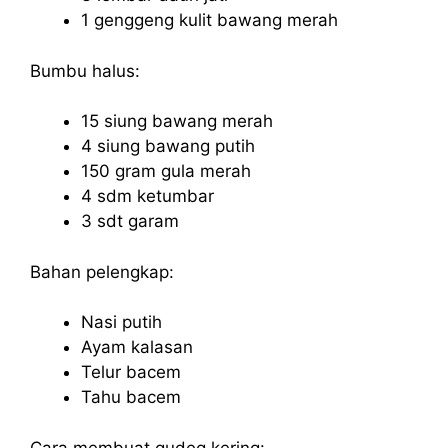
1 genggeng kulit bawang merah
Bumbu halus:
15 siung bawang merah
4 siung bawang putih
150 gram gula merah
4 sdm ketumbar
3 sdt garam
Bahan pelengkap:
Nasi putih
Ayam kalasan
Telur bacem
Tahu bacem
Cara membuat gudeg kering: