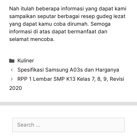
Nah itulah beberapa informasi yang dapat kami
sampaikan seputar berbagai resep gudeg lezat
yang dapat kamu coba dirumah. Semoga
informasi di atas dapat bermanfaat dan
selamat mencoba.
Categories
Kuliner
Spesifikasi Samsung A03s dan Harganya
RPP 1 Lembar SMP K13 Kelas 7, 8, 9, Revisi
2020
Search
for: