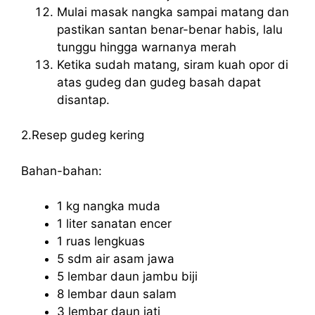
Mulai masak nangka sampai matang dan
pastikan santan benar-benar habis, lalu
tunggu hingga warnanya merah
Ketika sudah matang, siram kuah opor di
atas gudeg dan gudeg basah dapat
disantap.
2.Resep gudeg kering
Bahan-bahan:
1 kg nangka muda
1 liter sanatan encer
1 ruas lengkuas
5 sdm air asam jawa
5 lembar daun jambu biji
8 lembar daun salam
3 lembar daun jati