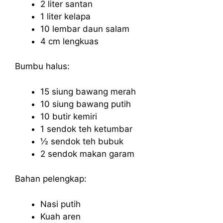
2 liter santan
1 liter kelapa
10 lembar daun salam
4 cm lengkuas
Bumbu halus:
15 siung bawang merah
10 siung bawang putih
10 butir kemiri
1 sendok teh ketumbar
½ sendok teh bubuk
2 sendok makan garam
Bahan pelengkap:
Nasi putih
Kuah aren