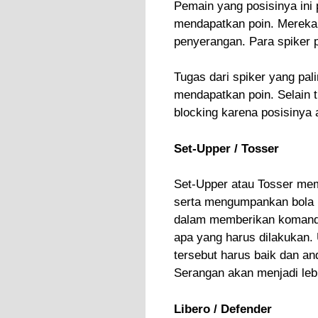
Pemain yang posisinya ini 
mendapatkan poin. Mereka
penyerangan. Para spiker p
Tugas dari spiker yang pa
mendapatkan poin. Selain t
blocking karena posisinya 
Set-Upper / Tosser
Set-Upper atau Tosser mem
serta mengumpankan bola k
dalam memberikan komando
apa yang harus dilakukan.
tersebut harus baik dan a
Serangan akan menjadi leb
Libero / Defender