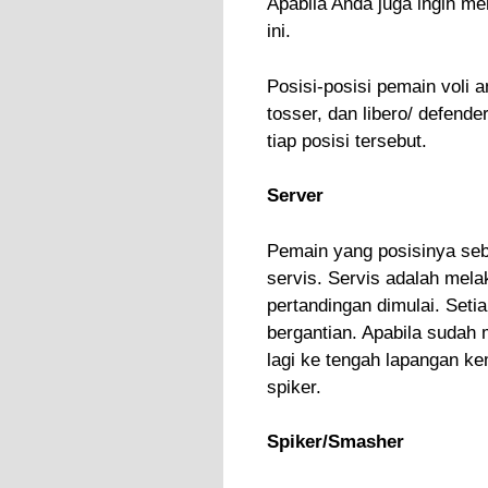
Apabila Anda juga ingin m
ini.
Posisi-posisi pemain voli a
tosser, dan libero/ defender
tiap posisi tersebut.
Server
Pemain yang posisinya seb
servis. Servis adalah mela
pertandingan dimulai. Set
bergantian. Apabila sudah
lagi ke tengah lapangan ke
spiker.
Spiker/Smasher