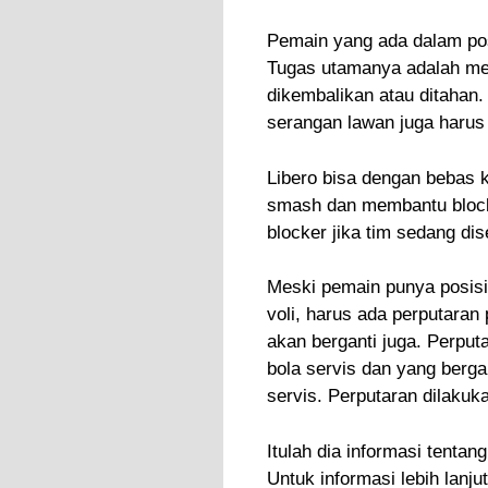
Pemain yang ada dalam posi
Tugas utamanya adalah me
dikembalikan atau ditahan.
serangan lawan juga harus
Libero bisa dengan bebas 
smash dan membantu blocki
blocker jika tim sedang di
Meski pemain punya posisi
voli, harus ada perputaran
akan berganti juga. Perput
bola servis dan yang berg
servis. Perputaran dilakuk
Itulah dia informasi tentan
Untuk informasi lebih lanju