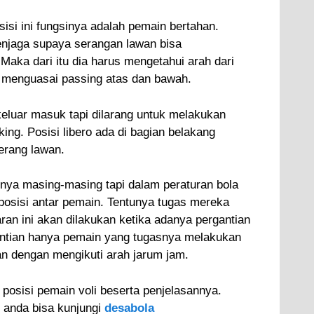
si ini fungsinya adalah pemain bertahan.
njaga supaya serangan lawan bisa
 Maka dari itu dia harus mengetahui arah dari
 menguasai passing atas dan bawah.
keluar masuk tapi dilarang untuk melakukan
ng. Posisi libero ada di bagian belakang
serang lawan.
nya masing-masing tapi dalam peraturan bola
 posisi antar pemain. Tentunya tugas mereka
aran ini akan dilakukan ketika adanya pergantian
antian hanya pemain yang tugasnya melakukan
an dengan mengikuti arah jarum jam.
g posisi pemain voli beserta penjelasannya.
t anda bisa kunjungi
desabola