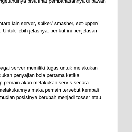
engetahuinya bisa lihat pembahasannya di bawah
ntara lain server, spiker/ smasher, set-upper/
. Untuk lebih jelasnya, berikut ini penjelasan
agai server memiliki tugas untuk melakukan
kukan penyajian bola pertama ketika
iap pemain akan melakukan servis secara
 melakukannya maka pemain tersebut kembali
mudian posisinya berubah menjadi tosser atau