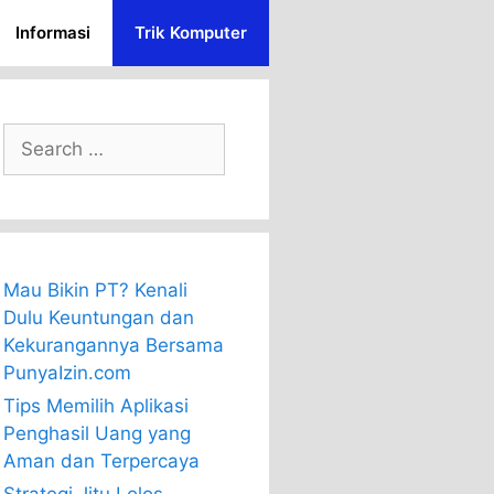
Informasi
Trik Komputer
Search
for:
Mau Bikin PT? Kenali
Dulu Keuntungan dan
Kekurangannya Bersama
PunyaIzin.com
Tips Memilih Aplikasi
Penghasil Uang yang
Aman dan Terpercaya