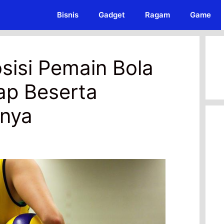
Bisnis
Gadget
Ragam
Game
sisi Pemain Bola
ap Beserta
nnya