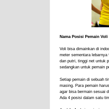
Nama Posisi Pemain Voli
Voli bisa dimainkan di ind
meter sementara lebarnya 9
dan putri, tinggi net untuk
sedangkan untuk pemain put
Setiap pemain di sebuah ti
masing. Para pemain harus
agar bisa bermain sesuai d
Ada 4 posisi dalam satu tim