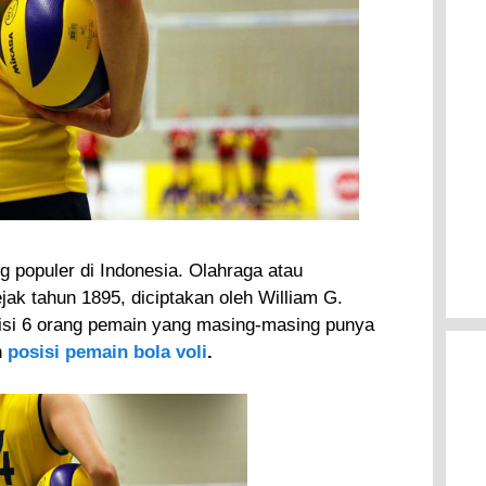
g populer di Indonesia. Olahraga atau
jak tahun 1895, diciptakan oleh William G.
erisi 6 orang pemain yang masing-masing punya
h
posisi pemain bola voli
.