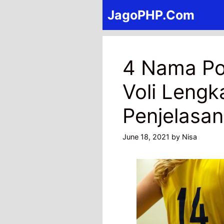
Skip
JagoPHP.Com
to
content
4 Nama Po
Voli Lengk
Penjelasa
June 18, 2021
by
Nisa