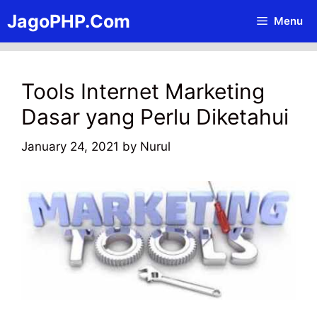
Skip
JagoPHP.Com
Menu
to
content
Tools Internet Marketing
Dasar yang Perlu Diketahui
January 24, 2021
by
Nurul