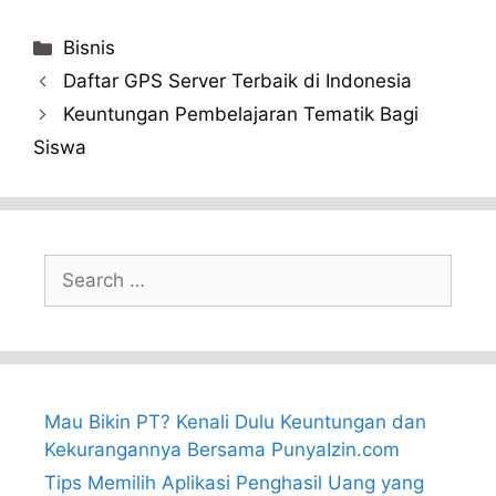
Categories
Bisnis
Daftar GPS Server Terbaik di Indonesia
Keuntungan Pembelajaran Tematik Bagi
Siswa
Search
for:
Mau Bikin PT? Kenali Dulu Keuntungan dan
Kekurangannya Bersama PunyaIzin.com
Tips Memilih Aplikasi Penghasil Uang yang