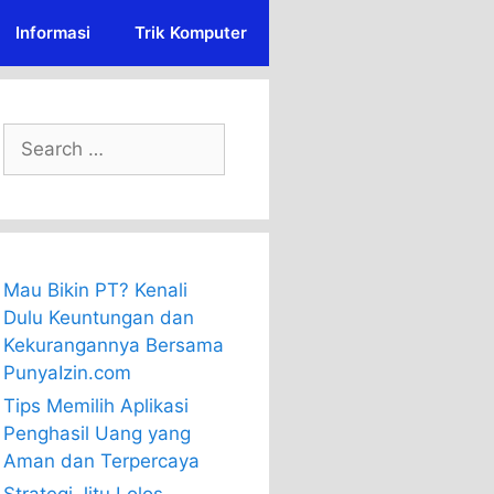
Informasi
Trik Komputer
Search
for:
Mau Bikin PT? Kenali
Dulu Keuntungan dan
Kekurangannya Bersama
PunyaIzin.com
Tips Memilih Aplikasi
Penghasil Uang yang
Aman dan Terpercaya