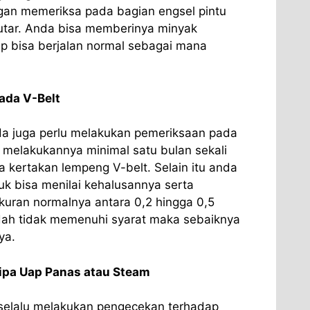
ngan memeriksa pada bagian engsel pintu
utar. Anda bisa memberinya minyak
ap bisa berjalan normal sebagai mana
ada V-Belt
nda juga perlu melakukan pemeriksaan pada
 melakukannya minimal satu bulan sekali
 kertakan lempeng V-belt. Selain itu anda
k bisa menilai kehalusannya serta
kuran normalnya antara 0,2 hingga 0,5
udah tidak memenuhi syarat maka sebaiknya
ya.
ipa Uap Panas atau Steam
selalu melakukan pengecekan terhadap