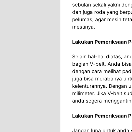
sebulan sekali yakni de
dan juga roda yang berp
pelumas, agar mesin tet
mestinya.
Lakukan Pemeriksaan P
Selain hal-hal diatas, a
bagian V-belt. Anda bisa
dengan cara melihat pada
juga bisa merabanya untu
kelenturannya. Dengan u
milimeter. Jika V-belt s
anda segera menggantin
Lakukan Pemeriksaan P
Jangan lupa untuk anda 