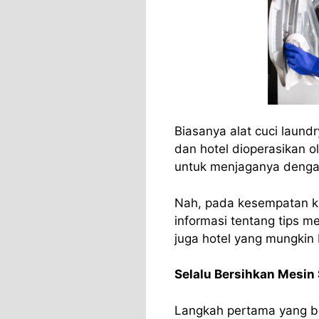
Biasanya alat cuci laundr
dan hotel dioperasikan ol
untuk menjaganya denga
Nah, pada kesempatan ka
informasi tentang tips m
juga hotel yang mungki
Selalu Bersihkan Mesi
Langkah pertama yang b