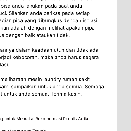
i bisa anda lakukan pada saat anda
ci. Silahkan anda periksa pada setiap
gian pipa yang dibungkus dengan isolasi.
ukan adalah dengan melihat apakah pipa
us dengan baik ataukah tidak.
gannya dalam keadaan utuh dan tidak ada
erjadi kebocoran, maka anda harus segera
asi.
pemeliharaan mesin laundry rumah sakit
 kami sampaikan untuk anda semua. Semoga
aat untuk anda semua. Terima kasih.
g untuk Memakai Rekomendasi Penulis Artikel
an Modern dan Terlaris