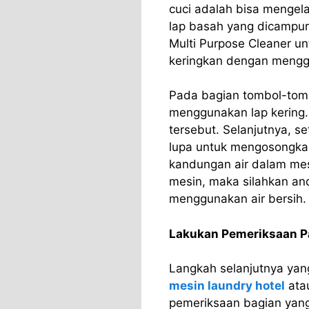
cuci adalah bisa mengel
lap basah yang dicampu
Multi Purpose Cleaner 
keringkan dengan menggu
Pada bagian tombol-tom
menggunakan lap kering.
tersebut. Selanjutnya, 
lupa untuk mengosongkan
kandungan air dalam mes
mesin, maka silahkan an
menggunakan air bersih.
Lakukan Pemeriksaan P
Langkah selanjutnya yan
mesin laundry hotel
ata
pemeriksaan bagian yang 