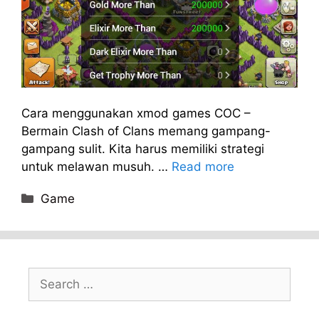
Cara menggunakan xmod games COC –
Bermain Clash of Clans memang gampang-
gampang sulit. Kita harus memiliki strategi
untuk melawan musuh. …
Read more
Categories
Game
Search
for: