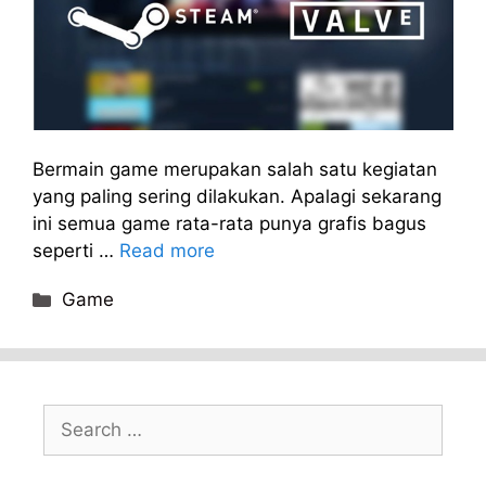
Bermain game merupakan salah satu kegiatan
yang paling sering dilakukan. Apalagi sekarang
ini semua game rata-rata punya grafis bagus
seperti …
Read more
Categories
Game
Search
for: