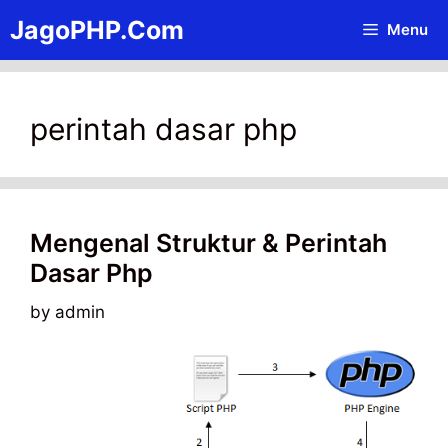
Skip
JagoPHP.Com
Menu
to
content
perintah dasar php
Mengenal Struktur & Perintah
Dasar Php
by
admin