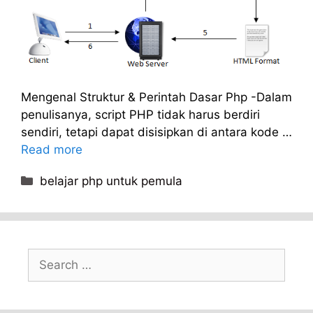
Mengenal Struktur & Perintah Dasar Php -Dalam
penulisanya, script PHP tidak harus berdiri
sendiri, tetapi dapat disisipkan di antara kode …
Read more
Categories
belajar php untuk pemula
Search
for: