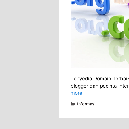
Penyedia Domain Terbaik
blogger dan pecinta inte
more
Categories
Informasi