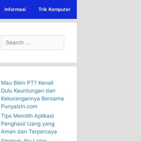
Informasi
Trik Komputer
Search
for:
Mau Bikin PT? Kenali
Dulu Keuntungan dan
Kekurangannya Bersama
PunyaIzin.com
Tips Memilih Aplikasi
Penghasil Uang yang
Aman dan Terpercaya