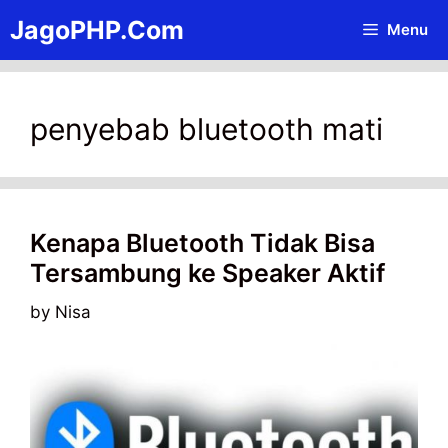
Skip
JagoPHP.Com
Menu
to
content
penyebab bluetooth mati
Kenapa Bluetooth Tidak Bisa
Tersambung ke Speaker Aktif
by
Nisa