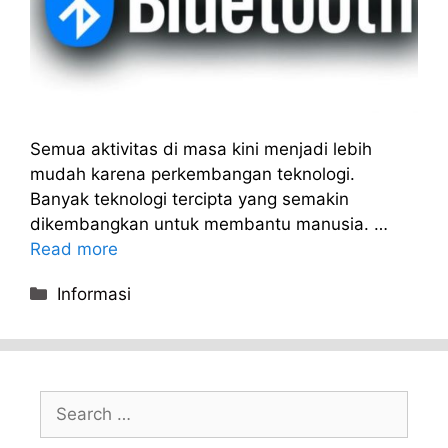
Semua aktivitas di masa kini menjadi lebih
mudah karena perkembangan teknologi.
Banyak teknologi tercipta yang semakin
dikembangkan untuk membantu manusia. …
Read more
Categories
Informasi
Search
for: