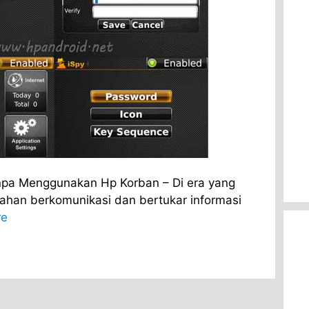
a Menggunakan Hp Korban – Di era yang
dahan berkomunikasi dan bertukar informasi
re