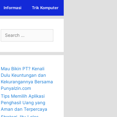
Informasi
Trik Komputer
Search
for:
Mau Bikin PT? Kenali
Dulu Keuntungan dan
Kekurangannya Bersama
PunyaIzin.com
Tips Memilih Aplikasi
Penghasil Uang yang
Aman dan Terpercaya