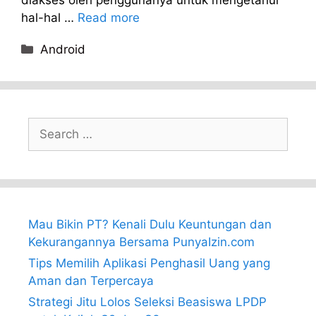
hal-hal …
Read more
Categories
Android
Search
for:
Mau Bikin PT? Kenali Dulu Keuntungan dan
Kekurangannya Bersama PunyaIzin.com
Tips Memilih Aplikasi Penghasil Uang yang
Aman dan Terpercaya
Strategi Jitu Lolos Seleksi Beasiswa LPDP